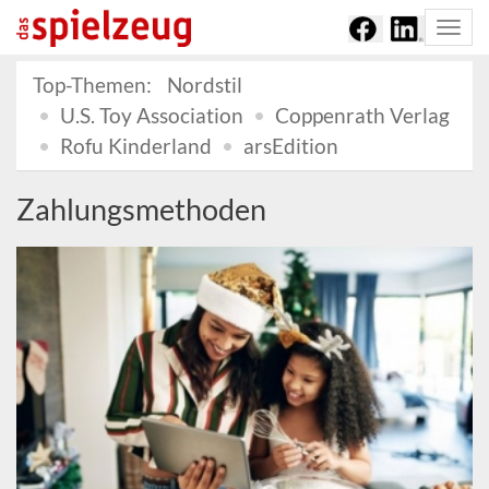
Togg
navi
Top-Themen:
Nordstil
U.S. Toy Association
Coppenrath Verlag
Rofu Kinderland
arsEdition
Zahlungsmethoden