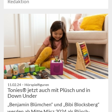
Redaktion
11.02.24 –
Hörspielfiguren
Tonies® jetzt auch mit Plüsch und in
Down Under
„Benjamin Blümchen“ und „Bibi Blocksberg“
werden ab Mitte März 2024 als Plüsch-