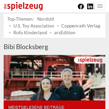
Togg
navi
Top-Themen:
Nordstil
U.S. Toy Association
Coppenrath Verlag
Rofu Kinderland
arsEdition
Bibi Blocksberg