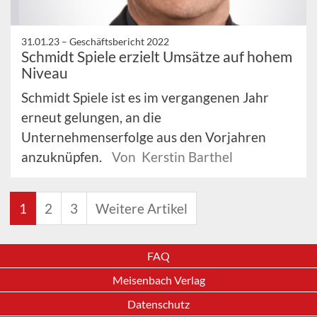
31.01.23 –
Geschäftsbericht 2022
Schmidt Spiele erzielt Umsätze auf hohem
Niveau
Schmidt Spiele ist es im vergangenen Jahr
erneut gelungen, an die
Unternehmenserfolge aus den Vorjahren
anzuknüpfen.
Von Kerstin Barthel
1
2
3
Weitere Artikel
FAQ
Meisenbach Verlag
Datenschutz