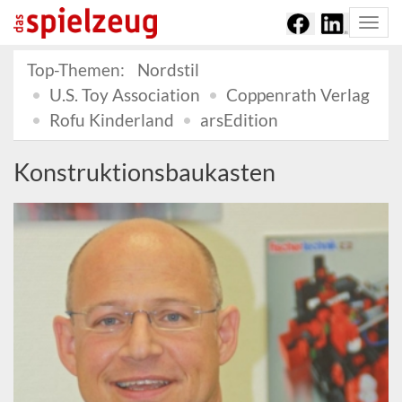
Togg
navi
Top-Themen:
Nordstil
U.S. Toy Association
Coppenrath Verlag
Rofu Kinderland
arsEdition
Konstruktionsbaukasten