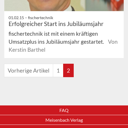
01.02.15 –
fischertechnik
Erfolgreicher Start ins Jubiläumsjahr
fischertechnik ist mit einem kräftigen
Umsatzplus ins Jubiläumsjahr gestartet.
Von
Kerstin Barthel
Vorherige Artikel
1
2
FAQ
Meisenbach Verlag