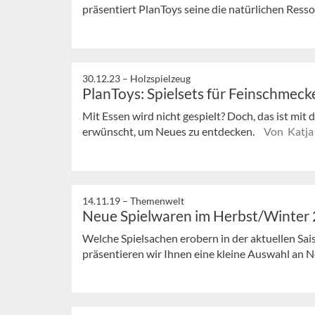
präsentiert PlanToys seine die natürlichen Ress
30.12.23 –
Holzspielzeug
PlanToys: Spielsets für Feinschmeck
Mit Essen wird nicht gespielt? Doch, das ist mit
erwünscht, um Neues zu entdecken.
Von Katja
14.11.19 –
Themenwelt
Neue Spielwaren im Herbst/Winter
Welche Spielsachen erobern in der aktuellen Sa
präsentieren wir Ihnen eine kleine Auswahl an 