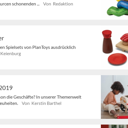
ourcen schonenden ...
Von Redaktion
er
 den Spielsets von PlanToys ausdrücklich
 Keienburg
 2019
ison die Geschäfte? In unserer Themenwelt
Neuheiten.
Von Kerstin Barthel