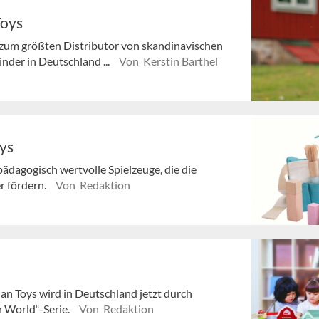
Toys
 zum größten Distributor von skandinavischen
nder in Deutschland ...
Von Kerstin Barthel
ys
pädagogisch wertvolle Spielzeuge, die die
r fördern.
Von Redaktion
lan Toys wird in Deutschland jetzt durch
n World“-Serie.
Von Redaktion