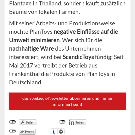
Plantage in Thailand, sondern kauft zusätzlich
Bäume von lokalen Farmen.
Mit seiner Arbeits- und Produktionsweise
möchte PlanToys
negative Einflüsse auf die
Umwelt minimieren
. Wer sich für die
nachhaltige Ware
des Unternehmen
interessiert, wird bei
ScandicToys
fündig: Seit
Mai 2017 vertreibt der Betrieb aus
Frankenthal die Produkte von PlanToys in
Deutschland.
das spielzeug-Newsletter abonnieren und immer
informiert sein!