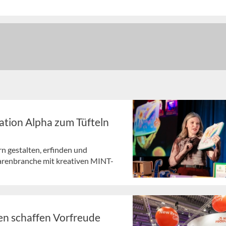
ation Alpha zum Tüfteln
n gestalten, erfinden und
arenbranche mit kreativen MINT-
en schaffen Vorfreude