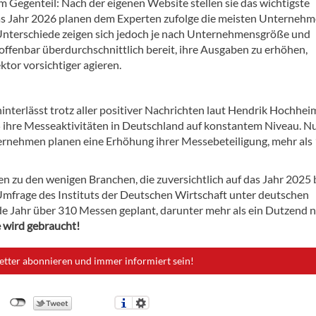
im Gegenteil: Nach der eigenen Website stellen sie das wichtigste
s Jahr 2026 planen dem Experten zufolge die meisten Unternehm
 Unterschiede zeigen sich jedoch je nach Unternehmensgröße und
ffenbar überdurchschnittlich bereit, ihre Ausgaben zu erhöhen,
or vorsichtiger agieren.
interlässt trotz aller positiver Nachrichten laut Hendrik Hochhei
ihre Messeaktivitäten in Deutschland auf konstantem Niveau. Nu
ternehmen planen eine Erhöhung ihrer Messebeteiligung, mehr als
 zu den wenigen Branchen, die zuversichtlich auf das Jahr 2025 
Umfrage des Instituts der Deutschen Wirtschaft unter deutschen
e Jahr über 310 Messen geplant, darunter mehr als ein Dutzend 
 wird gebraucht!
etter abonnieren und immer informiert sein!