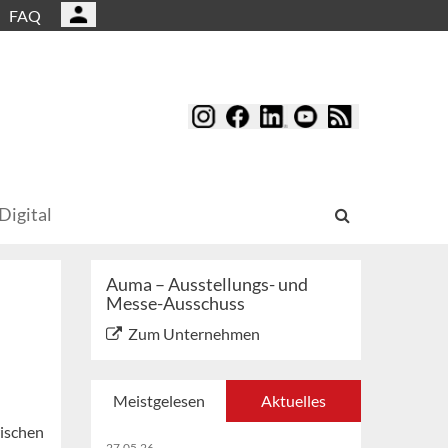
FAQ
Digital
Auma – Ausstellungs- und
Messe-Ausschuss
Zum Unternehmen
Meistgelesen
Aktuelles
wischen
27.05.26