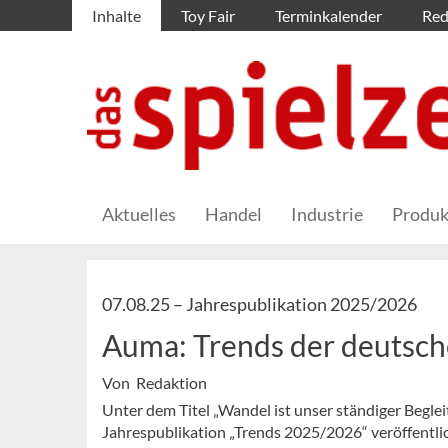
Inhalte
Toy Fair
Terminkalender
Red
Aktuelles
Handel
Industrie
Produk
07.08.25 –
Jahrespublikation 2025/2026
Auma: Trends der deutsch
Von Redaktion
Unter dem Titel „Wandel ist unser ständiger Begl
Jahrespublikation „Trends 2025/2026“ veröffentlich