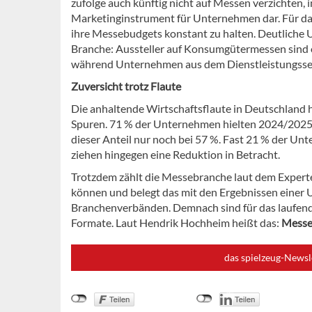
zufolge auch künftig nicht auf Messen verzichten, 
Marketinginstrument für Unternehmen dar. Für da
ihre Messebudgets konstant zu halten. Deutliche
Branche: Aussteller auf Konsumgütermessen sind o
während Unternehmen aus dem Dienstleistungssekt
Zuversicht trotz Flaute
Die anhaltende Wirtschaftsflaute in Deutschland h
Spuren. 71 % der Unternehmen hielten 2024/2025 
dieser Anteil nur noch bei 57 %. Fast 21 % der Un
ziehen hingegen eine Reduktion in Betracht.
Trotzdem zählt die Messebranche laut dem Experten
können und belegt das mit den Ergebnissen einer 
Branchenverbänden. Demnach sind für das laufend
Formate. Laut Hendrik Hochheim heißt das:
Messe
das spielzeug-Newsl