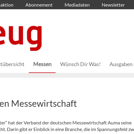
aktion
Abonnement
Mediadaten
Newsletter
tübersicht
Messen
Wünsch Dir Was!
Ausgaben 
en Messewirtschaft
eiter“ hat der Verband der deutschen Messewirtschaft Auma seine
t. Darin gibt er Einblick in eine Branche, die im Spannungsfeld z