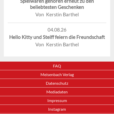
Spielwaren gehören erneut zu den
beliebtesten Geschenken
Von Kerstin Barthel
04.08.26
Hello Kitty und Steiff feiern die Freundschaft
Von Kerstin Barthel
FAQ
Meisenbach Verlag
Datenschutz
Mediadaten
Impressum
Instagram