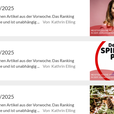
6/2025
enen Artikel aus der Vorwoche. Das Ranking
e und ist unabhängig ...
Von Kathrin Elling
5/2025
enen Artikel aus der Vorwoche. Das Ranking
e und ist unabhängig ...
Von Kathrin Elling
4/2025
enen Artikel aus der Vorwoche. Das Ranking
e und ist unabhängig ...
Von Kathrin Elling