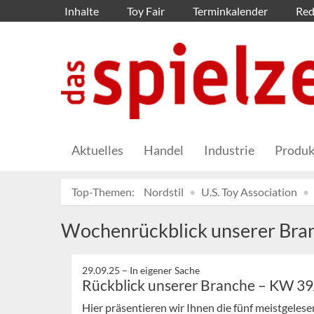
Inhalte
Toy Fair
Terminkalender
Red
Aktuelles
Handel
Industrie
Produk
Top-Themen:
Nordstil
U.S. Toy Association
Wochenrückblick unserer Bra
29.09.25 –
In eigener Sache
Rückblick unserer Branche – KW 3
Hier präsentieren wir Ihnen die fünf meistgeles