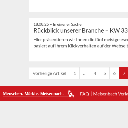
18.08.25 –
In eigener Sache
Rückblick unserer Branche – KW 3
Hier präsentieren wir Ihnen die fünf meistgeles
basiert auf Ihrem Klickverhalten auf der Webseit
Vorherige Artikel
1
…
4
5
6
7
FAQ
Meisenbach Verl