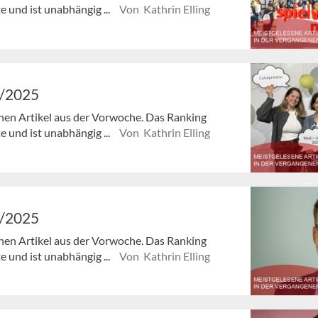
e und ist unabhängig ...
Von Kathrin Elling
8/2025
enen Artikel aus der Vorwoche. Das Ranking
e und ist unabhängig ...
Von Kathrin Elling
7/2025
enen Artikel aus der Vorwoche. Das Ranking
e und ist unabhängig ...
Von Kathrin Elling