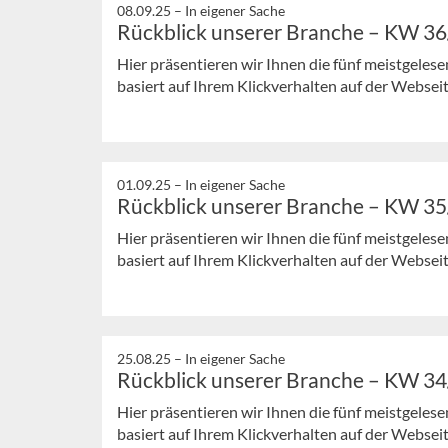
08.09.25 –
In eigener Sache
Rückblick unserer Branche – KW 3
Hier präsentieren wir Ihnen die fünf meistgeles
basiert auf Ihrem Klickverhalten auf der Webseit
01.09.25 –
In eigener Sache
Rückblick unserer Branche – KW 3
Hier präsentieren wir Ihnen die fünf meistgeles
basiert auf Ihrem Klickverhalten auf der Webseit
25.08.25 –
In eigener Sache
Rückblick unserer Branche – KW 3
Hier präsentieren wir Ihnen die fünf meistgeles
basiert auf Ihrem Klickverhalten auf der Webseit