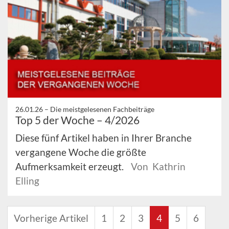
26.01.26 –
Die meistgelesenen Fachbeiträge
Top 5 der Woche – 4/2026
Diese fünf Artikel haben in Ihrer Branche
vergangene Woche die größte
Aufmerksamkeit erzeugt.
Von Kathrin
Elling
Vorherige Artikel
1
2
3
4
5
6