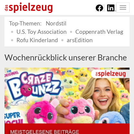
Togg
navi
Top-Themen:
Nordstil
U.S. Toy Association
Coppenrath Verlag
Rofu Kinderland
arsEdition
Wochenrückblick unserer Branche