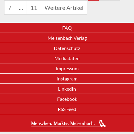
7
…
11
Weitere Artikel
FAQ
Meisenbach Verlag
Datenschutz
Mediadaten
Impressum
Instagram
LinkedIn
Facebook
RSS Feed