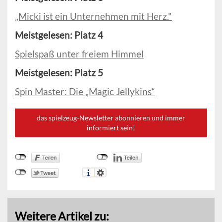
„Micki ist ein Unternehmen mit Herz."
Meistgelesen: Platz 4
Spielspaß unter freiem Himmel
Meistgelesen: Platz 5
Spin Master: Die „Magic Jellykins“
das spielzeug-Newsletter abonnieren und immer
informiert sein!
Weitere Artikel zu: