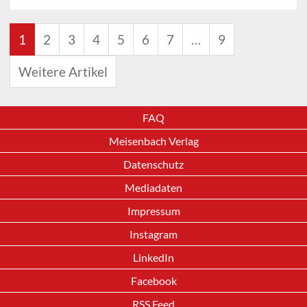
1
2
3
4
5
6
7
…
9
Weitere Artikel
FAQ
Meisenbach Verlag
Datenschutz
Mediadaten
Impressum
Instagram
LinkedIn
Facebook
RSS Feed