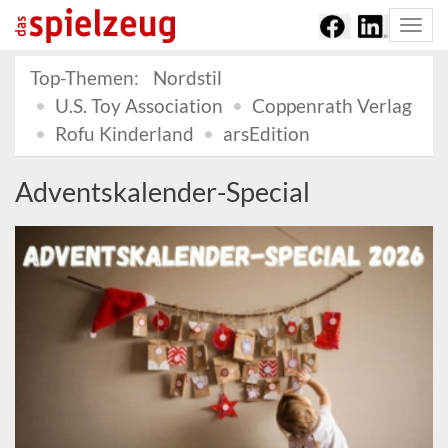
Togg
navi
Top-Themen:
Nordstil
U.S. Toy Association
Coppenrath Verlag
Rofu Kinderland
arsEdition
Adventskalender-Special