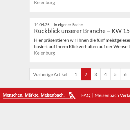
Keienburg
14.04.25 –
In eigener Sache
Rückblick unserer Branche – KW 1
Hier präsentieren wir Ihnen die fünf meistgeles
basiert auf Ihrem Klickverhalten auf der Webseit
Keienburg
Vorherige Artikel
1
2
3
4
5
6
FAQ
Meisenbach Verl