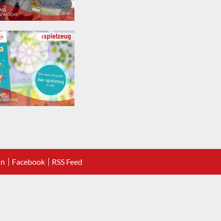
In
Facebook
RSS Feed