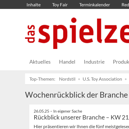
Inhalte
Toy Fair
Terminkalender
Red
Aktuelles
Handel
Industrie
Produk
Top-Themen:
Nordstil
U.S. Toy Association
Wochenrückblick der Branche
26.05.25 –
In eigener Sache
Rückblick unserer Branche – KW 2
Hier präsentieren wir Ihnen die fünf meistgeles