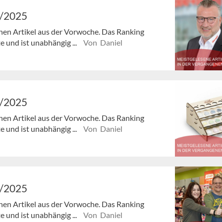
8/2025
enen Artikel aus der Vorwoche. Das Ranking
e und ist unabhängig ...
Von Daniel
7/2025
enen Artikel aus der Vorwoche. Das Ranking
e und ist unabhängig ...
Von Daniel
6/2025
enen Artikel aus der Vorwoche. Das Ranking
e und ist unabhängig ...
Von Daniel