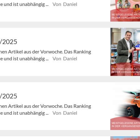
e und ist unabhängig ...
Von Daniel
0/2025
enen Artikel aus der Vorwoche. Das Ranking
e und ist unabhängig ...
Von Daniel
9/2025
enen Artikel aus der Vorwoche. Das Ranking
e und ist unabhängig ...
Von Daniel