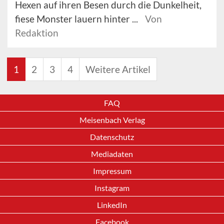
Hexen auf ihren Besen durch die Dunkelheit,
fiese Monster lauern hinter ...
Von
Redaktion
1
2
3
4
Weitere Artikel
FAQ
Meisenbach Verlag
Datenschutz
Mediadaten
Impressum
Instagram
LinkedIn
Facebook