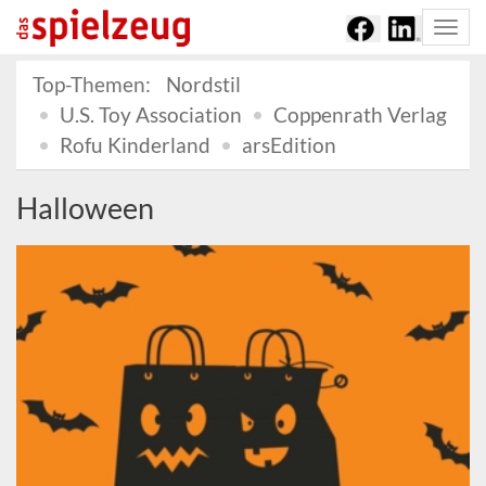
Togg
navi
Top-Themen:
Nordstil
U.S. Toy Association
Coppenrath Verlag
Rofu Kinderland
arsEdition
Halloween