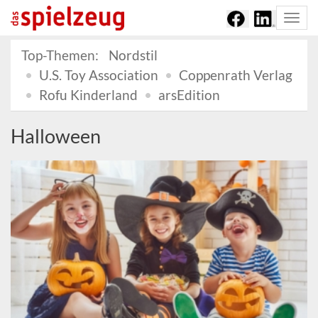
Togg
navi
Top-Themen:
Nordstil
U.S. Toy Association
Coppenrath Verlag
Rofu Kinderland
arsEdition
Halloween