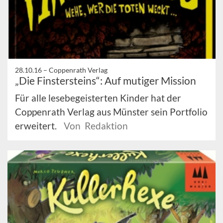
28.10.16 –
Coppenrath Verlag
„Die Finstersteins“: Auf mutiger Mission
Für alle lesebegeisterten Kinder hat der
Coppenrath Verlag aus Münster sein Portfolio
erweitert.
Von Redaktion