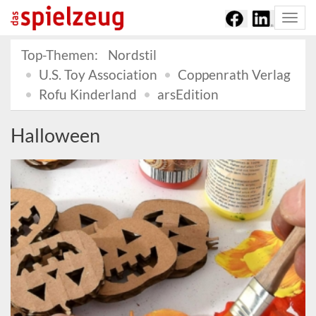
Togg
navi
Top-Themen:
Nordstil
U.S. Toy Association
Coppenrath Verlag
Rofu Kinderland
arsEdition
Halloween