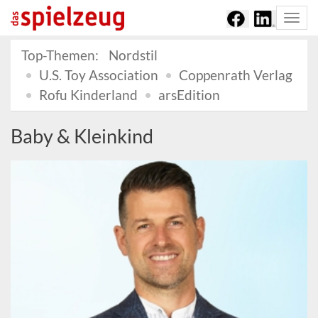
Togg
navi
Top-Themen:
Nordstil
U.S. Toy Association
Coppenrath Verlag
Rofu Kinderland
arsEdition
Baby & Kleinkind