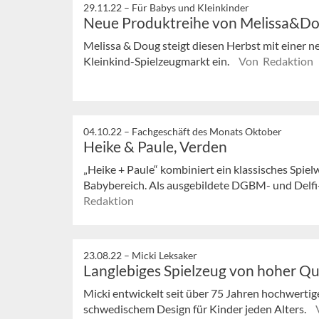
29.11.22 –
Für Babys und Kleinkinder
Neue Produktreihe von Melissa&D
Melissa & Doug steigt diesen Herbst mit einer 
Kleinkind-Spielzeugmarkt ein.
Von Redaktion
04.10.22 –
Fachgeschäft des Monats Oktober
Heike & Paule, Verden
„Heike + Paule“ kombiniert ein klassisches Spie
Babybereich. Als ausgebildete DGBM- und Delfi-Ku
Redaktion
23.08.22 –
Micki Leksaker
Langlebiges Spielzeug von hoher Qu
Micki entwickelt seit über 75 Jahren hochwertig
schwedischem Design für Kinder jeden Alters.