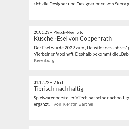
sich die Designer und Designerinnen von Sebra ge
20.01.23 –
Plüsch-Neuheiten
Kuschel-Esel von Coppenrath
Der Esel wurde 2022 zum „Haustier des Jahres“ 
Vierbeiner fabelhaft. Deshalb bekommt die „Baby
Keienburg
31.12.22 –
VTech
Tierisch nachhaltig
Spielwarenhersteller VTech hat seine nachhaltige
ergänzt.
Von Kerstin Barthel