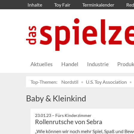
Inhalte
Toy Fair
Terminkalender
Red
Aktuelles
Handel
Industrie
Produk
Top-Themen:
Nordstil
U.S. Toy Association
Baby & Kleinkind
23.01.23 –
Fürs Kinderzimmer
Rollenrutsche von Sebra
„Wie können wir noch mehr Spiel, Spaß und Bew