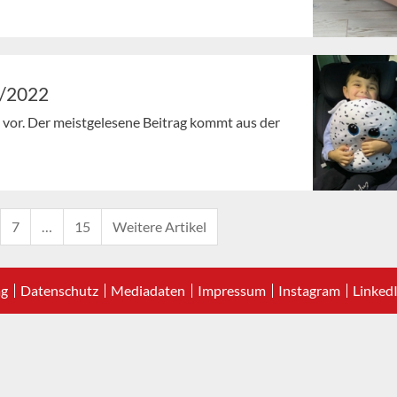
2/2022
en vor. Der meistgelesene Beitrag kommt aus der
7
…
15
Weitere Artikel
ag
Datenschutz
Mediadaten
Impressum
Instagram
Linked