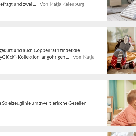
fragt und zwei ...
Von Katja Keienburg
gekürt und auch Coppenrath findet die
Glück“-Kollektion langohrigen ...
Von Katja
 Spielzeuglinie um zwei tierische Gesellen