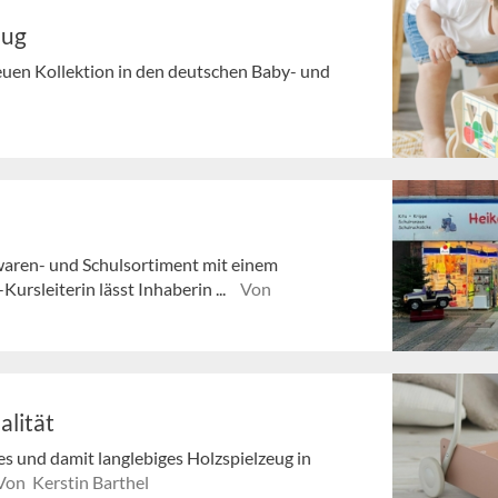
oug
neuen Kollektion in den deutschen Baby- und
lwaren- und Schulsortiment mit einem
rsleiterin lässt Inhaberin ...
Von
alität
es und damit langlebiges Holzspielzeug in
Von Kerstin Barthel