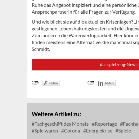
Ruhe das Angebot inspiziert und eine persönliche G
Ansprechpartnerin für alle Fragen zur Verfügung.
Und wie blickt sie auf die aktuellen Krisenlagen?
gestiegenen Lebenshaltungskosten und die Ungewis
Zum anderen die Warenverfügbarkeit. Hier können 
finden meistens eine Alternative, die manchmal so
Schmidt.
das spielzeug-Newsl
Weitere Artikel zu:
Fachgeschäft des Monats
Reportage
Fachha
Spielwaren
Corona
Energiekrise
Spiele