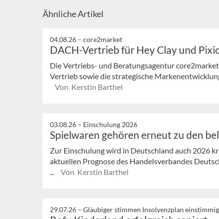
Ähnliche Artikel
04.08.26 –
core2market
DACH-Vertrieb für Hey Clay und Pixi
Die Vertriebs- und Beratungsagentur core2market
Vertrieb sowie die strategische Markenentwicklung
Von Kerstin Barthel
03.08.26 –
Einschulung 2026
Spielwaren gehören erneut zu den be
Zur Einschulung wird in Deutschland auch 2026 krä
aktuellen Prognose des Handelsverbandes Deutsch
...
Von Kerstin Barthel
29.07.26 –
Gläubiger stimmen Insolvenzplan einstimmig