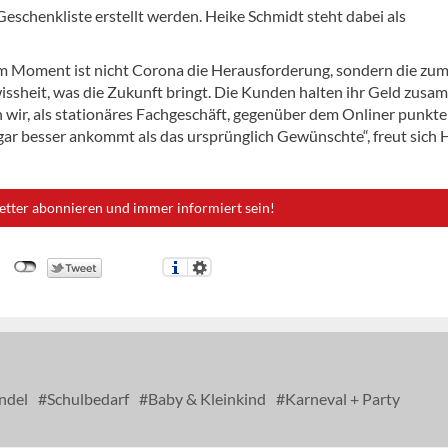
eschenkliste erstellt werden. Heike Schmidt steht dabei als
 „Im Moment ist nicht Corona die Herausforderung, sondern die zu
sheit, was die Zukunft bringt. Die Kunden halten ihr Geld zusa
wir, als stationäres Fachgeschäft, gegenüber dem Onliner punkte
gar besser ankommt als das ursprünglich Gewünschte“, freut sich 
etter abonnieren und immer informiert sein!
ndel
Schulbedarf
Baby & Kleinkind
Karneval + Party