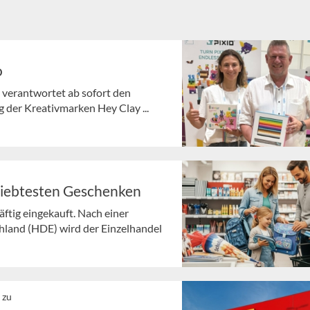
o
 verantwortet ab sofort den
 der Kreativmarken Hey Clay ...
liebtesten Geschenken
ftig eingekauft. Nach einer
land (HDE) wird der Einzelhandel
 zu