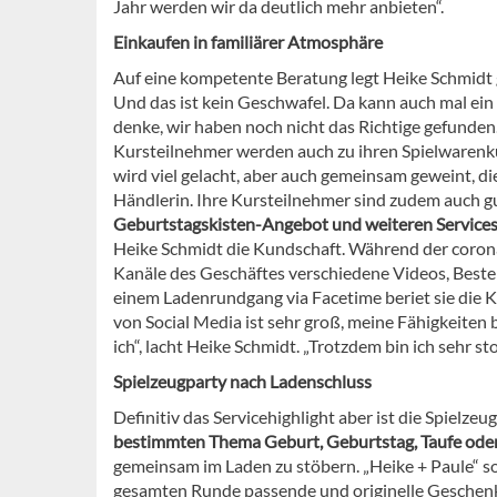
Jahr werden wir da deutlich mehr anbieten“.
Einkaufen in familiärer Atmosphäre
Auf eine kompetente Beratung legt Heike Schmidt
Und das ist kein Geschwafel. Da kann auch mal ein 
denke, wir haben noch nicht das Richtige gefunden.'
Kursteilnehmer werden auch zu ihren Spielwarenku
wird viel gelacht, aber auch gemeinsam geweint, d
Händlerin. Ihre Kursteilnehmer sind zudem auch g
Geburtstagskisten-Angebot und weiteren Services
Heike Schmidt die Kundschaft. Während der corona
Kanäle des Geschäftes verschiedene Videos, Best
einem Ladenrundgang via Facetime beriet sie die K
von Social Media ist sehr groß, meine Fähigkeiten 
ich“, lacht Heike Schmidt. „Trotzdem bin ich sehr st
Spielzeugparty nach Ladenschluss
Definitiv das Servicehighlight aber ist die Spielz
bestimmten Thema Geburt, Geburtstag, Taufe oder
gemeinsam im Laden zu stöbern. „Heike + Paule“ so
gesamten Runde passende und originelle Geschenki