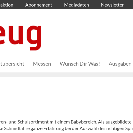
aktion
Abonnement
Mediadaten
Newsletter
tübersicht
Messen
Wünsch Dir Was!
Ausgaben 
r
aren- und Schulsortiment mit einem Babybereich. Als ausgebildete
e Schmidt ihre ganze Erfahrung bei der Auswahl des richtigen Spi