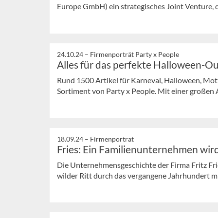
Europe GmbH) ein strategisches Joint Venture, da
24.10.24 –
Firmenporträt Party x People
Alles für das perfekte Halloween-Ou
Rund 1500 Artikel für Karneval, Halloween, Mott
Sortiment von Party x People. Mit einer großen A
18.09.24 –
Firmenporträt
Fries: Ein Familienunternehmen wir
Die Unternehmensgeschichte der Firma Fritz Fri
wilder Ritt durch das vergangene Jahrhundert mit