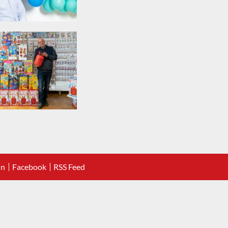
In
Facebook
RSS Feed