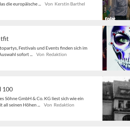
s die europäische ...
Von Kerstin Barthel
tfit
opartys, Festivals und Events finden sich im
uswahl sofort ...
Von Redaktion
d 100
es Söhne GmbH & Co. KG liest sich wie ein
 all seinen Höhen ...
Von Redaktion