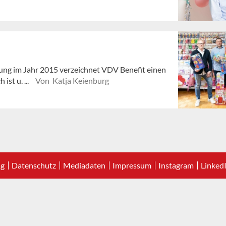
dung im Jahr 2015 verzeichnet VDV Benefit einen
ist u. ...
Von Katja Keienburg
ag
Datenschutz
Mediadaten
Impressum
Instagram
Linked