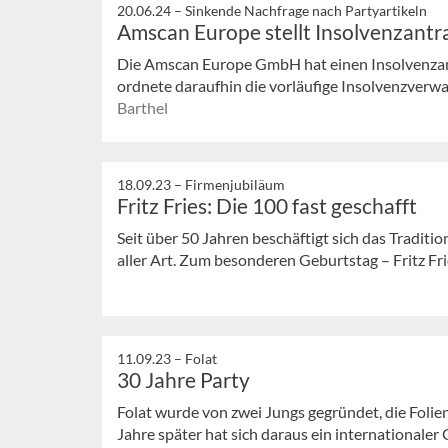
20.06.24 –
Sinkende Nachfrage nach Partyartikeln
Amscan Europe stellt Insolvenzantr
Die Amscan Europe GmbH hat einen Insolvenzant
ordnete daraufhin die vorläufige Insolvenzverwa
Barthel
18.09.23 –
Firmenjubiläum
Fritz Fries: Die 100 fast geschafft
Seit über 50 Jahren beschäftigt sich das Traditi
aller Art. Zum besonderen Geburtstag – Fritz Fries
11.09.23 –
Folat
30 Jahre Party
Folat wurde von zwei Jungs gegründet, die Folie
Jahre später hat sich daraus ein internationaler 