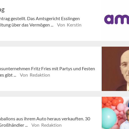
ag
rag gestellt. Das Amtsgericht Esslingen
ltung über das Vermögen ...
Von Kerstin
onsunternehmen Fritz Fries mit Partys und Festen
 gibt ...
Von Redaktion
nballons aus ihrem Auto heraus verkauften. 30
Großhändler ...
Von Redaktion