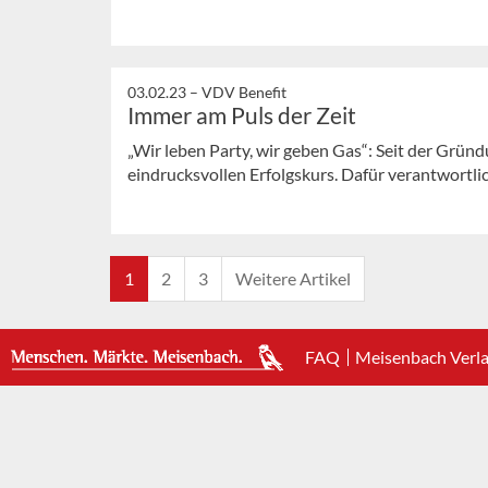
03.02.23 –
VDV Benefit
Immer am Puls der Zeit
„Wir leben Party, wir geben Gas“: Seit der Grün
eindrucksvollen Erfolgskurs. Dafür verantwortlich 
1
2
3
Weitere Artikel
FAQ
Meisenbach Verl