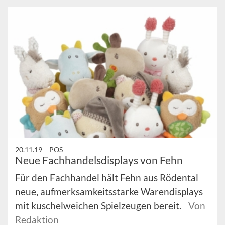
20.11.19 –
POS
Neue Fachhandelsdisplays von Fehn
Für den Fachhandel hält Fehn aus Rödental
neue, aufmerksamkeitsstarke Warendisplays
mit kuschelweichen Spielzeugen bereit.
Von
Redaktion