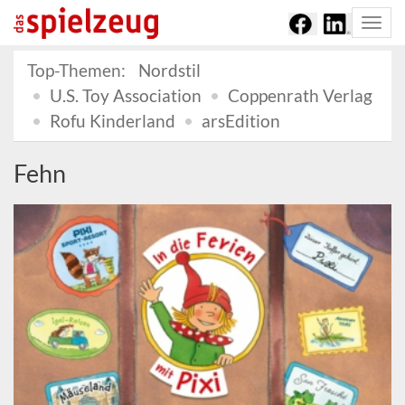
Togg
navi
Top-Themen:
Nordstil
U.S. Toy Association
Coppenrath Verlag
Rofu Kinderland
arsEdition
Fehn