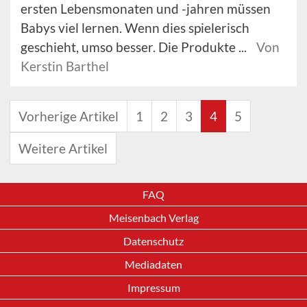
ersten Lebensmonaten und -jahren müssen
Babys viel lernen. Wenn dies spielerisch
geschieht, umso besser. Die Produkte ...
Von
Kerstin Barthel
Vorherige Artikel
1
2
3
4
5
Weitere Artikel
FAQ
Meisenbach Verlag
Datenschutz
Mediadaten
Impressum