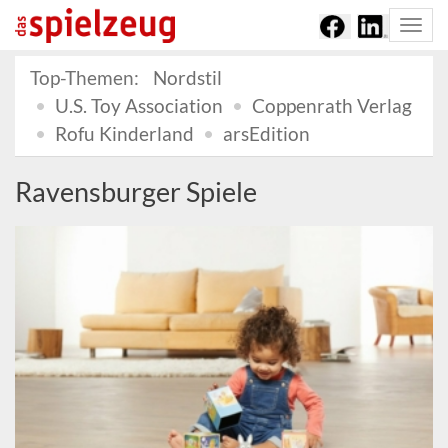
Togg
navi
Top-Themen:
Nordstil
U.S. Toy Association
Coppenrath Verlag
Rofu Kinderland
arsEdition
Ravensburger Spiele