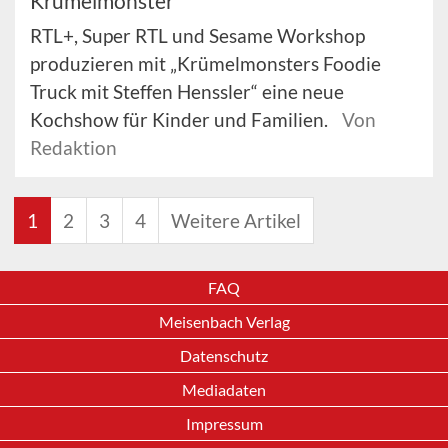
Krümelmonster
RTL+, Super RTL und Sesame Workshop
produzieren mit „Krümelmonsters Foodie
Truck mit Steffen Henssler“ eine neue
Kochshow für Kinder und Familien.
Von
Redaktion
1
2
3
4
Weitere Artikel
FAQ
Meisenbach Verlag
Datenschutz
Mediadaten
Impressum