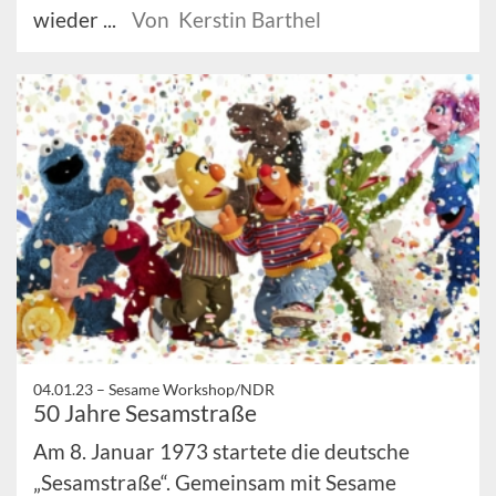
wieder ...
Von Kerstin Barthel
04.01.23 –
Sesame Workshop/NDR
50 Jahre Sesamstraße
Am 8. Januar 1973 startete die deutsche
„Sesamstraße“. Gemeinsam mit Sesame