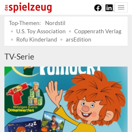
Togg
navi
Top-Themen:
Nordstil
U.S. Toy Association
Coppenrath Verlag
Rofu Kinderland
arsEdition
TV-Serie