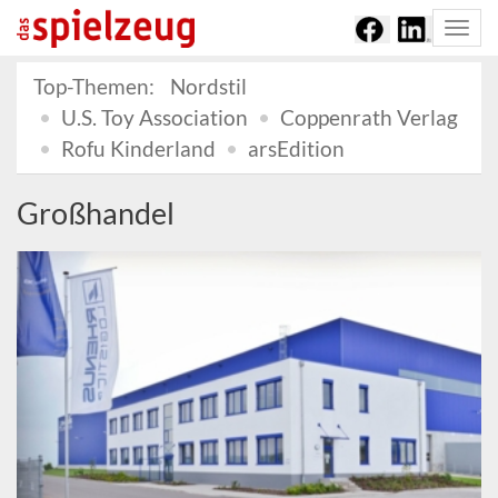
Togg
navi
Top-Themen:
Nordstil
U.S. Toy Association
Coppenrath Verlag
Rofu Kinderland
arsEdition
Großhandel