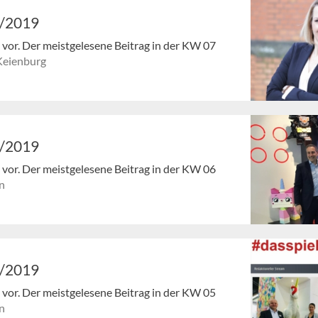
7/2019
en vor. Der meistgelesene Beitrag in der KW 07
Keienburg
6/2019
en vor. Der meistgelesene Beitrag in der KW 06
n
5/2019
en vor. Der meistgelesene Beitrag in der KW 05
n