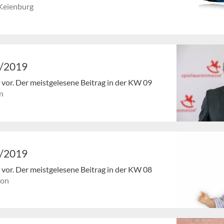
Keienburg
9/2019
en vor. Der meistgelesene Beitrag in der KW 09
n
8/2019
en vor. Der meistgelesene Beitrag in der KW 08
ion