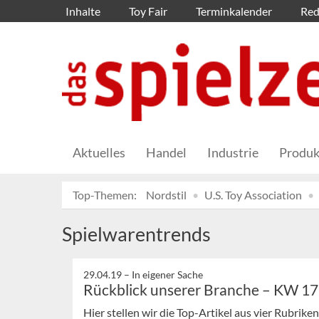
Inhalte
Toy Fair
Terminkalender
Red
Aktuelles
Handel
Industrie
Produk
Top-Themen:
Nordstil
U.S. Toy Association
Spielwarentrends
29.04.19 –
In eigener Sache
Rückblick unserer Branche – KW 17
Hier stellen wir die Top-Artikel aus vier Rubrik