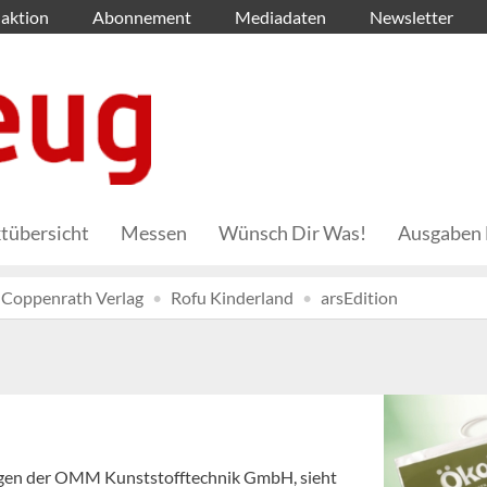
aktion
Abonnement
Mediadaten
Newsletter
tübersicht
Messen
Wünsch Dir Was!
Ausgaben 
Coppenrath Verlag
Rofu Kinderland
arsEdition
ungen der OMM Kunststofftechnik GmbH, sieht