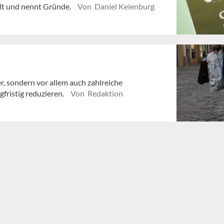
llt und nennt Gründe.
Von Daniel Keienburg
, sondern vor allem auch zahlreiche
fristig reduzieren.
Von Redaktion