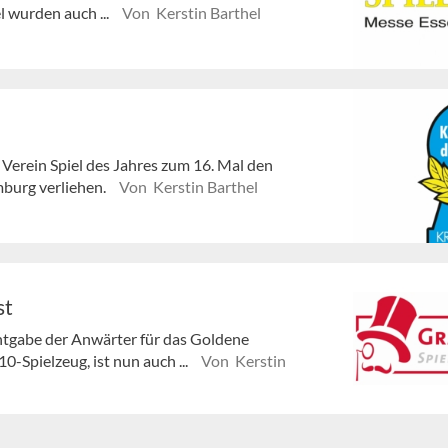
l wurden auch ...
Von Kerstin Barthel
Verein Spiel des Jahres zum 16. Mal den
mburg verliehen.
Von Kerstin Barthel
st
tgabe der Anwärter für das Goldene
-Spielzeug, ist nun auch ...
Von Kerstin