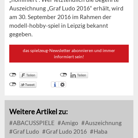
Auszeichnung „Graf Ludo 2016“ erhält, wird
am 30. September 2016 im Rahmen der
modell-hobby-spiel in Leipzig bekannt
gegeben.
das spielzeug-Newsletter abonnieren und immer
informiert sein!
Weitere Artikel zu:
ABACUSSPIELE
Amigo
Auszeichnung
Graf Ludo
Graf Ludo 2016
Haba