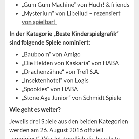
„Gum Gum Machine“ von Huch! & friends
„Mysterium“ von Libellud
–
rezensiert
von spielbar!
In der Kategorie „Beste Kinderspielgrafik“
sind folgende Spiele nominiert:
„Bauboom“ von Amigo
„Die Helden von Kaskaria“ von HABA
„Drachenzähne“ von Trefl S.A.
„Insektenhotel“ von Logis
„Spookies“ von HABA
„Stone Age Junior“ von Schmidt Spiele
Wie geht es weiter?
Jeweils drei Spiele aus den beiden Kategorien
werden am 26. August 2016 offiziell
„nominiert“. Wer letztendlich die begehrte