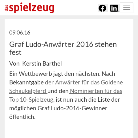
Togg
navi
09.06.16
Graf Ludo-Anwärter 2016 stehen
fest
Von Kerstin Barthel
Ein Wettbewerb jagt den nächsten. Nach
Bekanntgabe
der Anwärter für das Goldene
Schaukelpferd
und den
Nominierten für das
Top 10-Spielzeug
, ist nun auch die Liste der
möglichen Graf Ludo-2016-Gewinner
öffentlich.