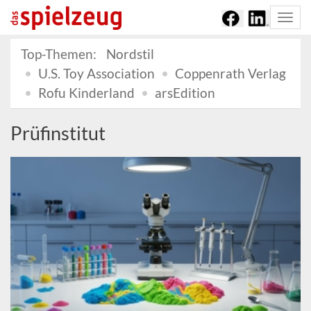
Togg
navi
Top-Themen:
Nordstil
U.S. Toy Association
Coppenrath Verlag
Rofu Kinderland
arsEdition
Prüfinstitut