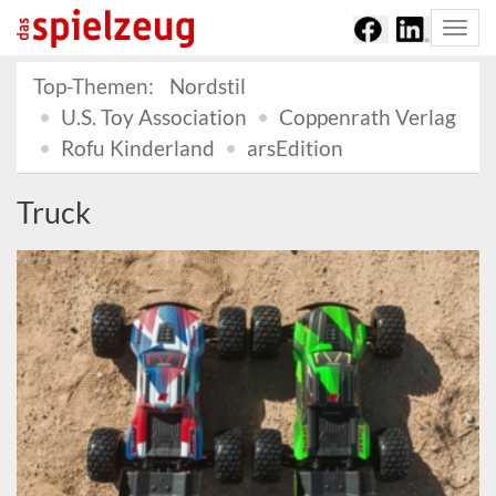
Togg
navi
Top-Themen:
Nordstil
U.S. Toy Association
Coppenrath Verlag
Rofu Kinderland
arsEdition
Truck