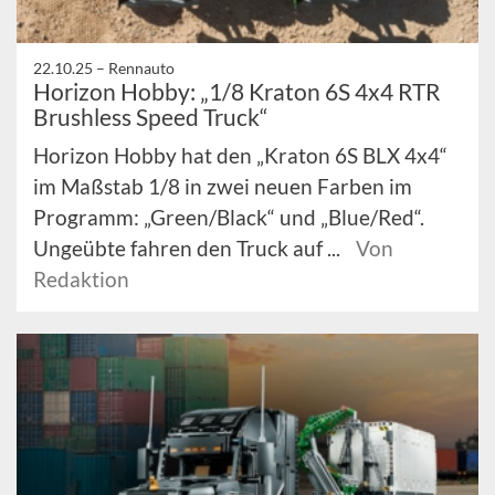
22.10.25 –
Rennauto
Horizon Hobby: „1/8 Kraton 6S 4x4 RTR
Brushless Speed Truck“
Horizon Hobby hat den „Kraton 6S BLX 4x4“
im Maßstab 1/8 in zwei neuen Farben im
Programm: „Green/Black“ und „Blue/Red“.
Ungeübte fahren den Truck auf ...
Von
Redaktion