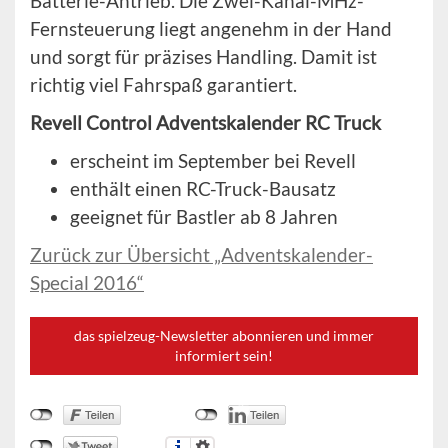
Batterie-Antrieb. Die Zwei-Kanal-MHz-
Fernsteuerung liegt angenehm in der Hand
und sorgt für präzises Handling. Damit ist
richtig viel Fahrspaß garantiert.
Revell Control Adventskalender RC Truck
erscheint im September bei Revell
enthält einen RC-Truck-Bausatz
geeignet für Bastler ab 8 Jahren
Zurück zur Übersicht „Adventskalender-
Special 2016“
das spielzeug-Newsletter abonnieren und immer
informiert sein!