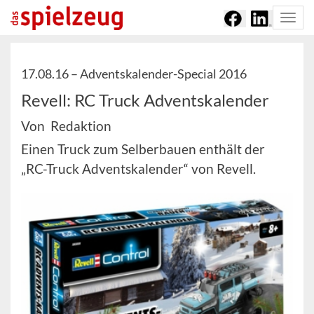
Togg
navi
17.08.16 –
Adventskalender-Special 2016
Revell: RC Truck Adventskalender
Von Redaktion
Einen Truck zum Selberbauen enthält der
„RC-Truck Adventskalender“ von Revell.