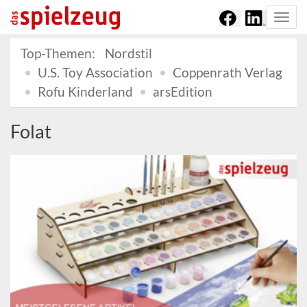
Togg
navi
Top-Themen:
Nordstil
U.S. Toy Association
Coppenrath Verlag
Rofu Kinderland
arsEdition
Folat