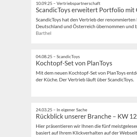
10.09.25 –
Vertriebspartnerschaft
ScandicToys erweitert Portfolio mit
ScandicToys hat den Vertrieb der renommierten 
Deutschland und Österreich übernommen und bau
Barthel
04.08.25 –
ScandicToys
Kochtopf-Set von PlanToys
Mit dem neuen Kochtopf-Set von PlanToys entdec
der Küche. Der Vertrieb läuft über ScandicToys.
24.03.25 –
In eigener Sache
Rückblick unserer Branche – KW 1
Hier präsentieren wir Ihnen die fünf meistgeles
basiert auf Ihrem Klickverhalten auf der Webseit