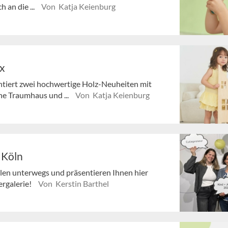
 an die ...
Von Katja Keienburg
x
entiert zwei hochwertige Holz-Neuheiten mit
he Traumhaus und ...
Von Katja Keienburg
 Köln
llen unterwegs und präsentieren Ihnen hier
ergalerie!
Von Kerstin Barthel