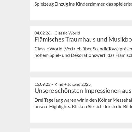
Spielzeug Einzug ins Kinderzimmer, das spielerisch
04.02.26 –
Classic World
Flämisches Traumhaus und Musikbo
Classic World (Vertrieb über ScandicToys) präs
hohem Spiel- und Dekorationswert: das Flämisc
15.09.25 –
Kind + Jugend 2025
Unsere schönsten Impressionen aus
Drei Tage lang waren wir in den Kölner Messeha
unsere Highlights. Klicken Sie sich durch die Bild