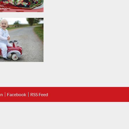
In
Facebook
RSS Feed