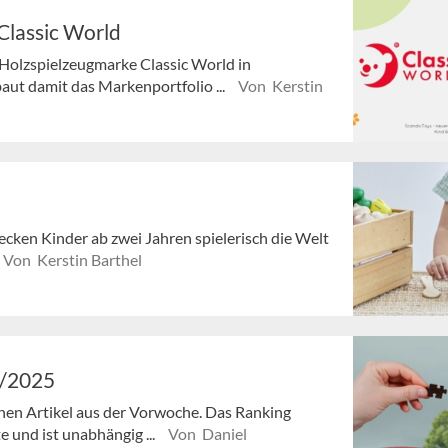
 Classic World
Holzspielzeugmarke Classic World in
t damit das Markenportfolio ...
Von Kerstin
ken Kinder ab zwei Jahren spielerisch die Welt
Von Kerstin Barthel
2/2025
enen Artikel aus der Vorwoche. Das Ranking
e und ist unabhängig ...
Von Daniel