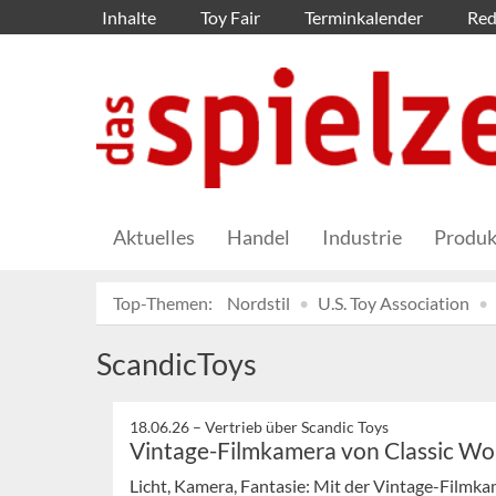
Inhalte
Toy Fair
Terminkalender
Red
Aktuelles
Handel
Industrie
Produk
Top-Themen:
Nordstil
U.S. Toy Association
ScandicToys
18.06.26 –
Vertrieb über Scandic Toys
Vintage-Filmkamera von Classic Wo
Licht, Kamera, Fantasie: Mit der Vintage-Filmkam