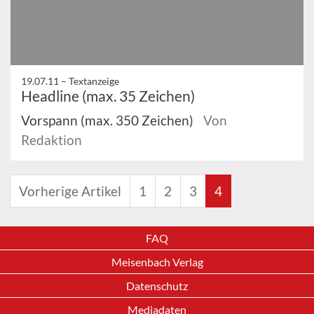
19.07.11 –
Textanzeige
Headline (max. 35 Zeichen)
Vorspann (max. 350 Zeichen)
Von
Redaktion
Vorherige Artikel
1
2
3
4
FAQ
Meisenbach Verlag
Datenschutz
Mediadaten