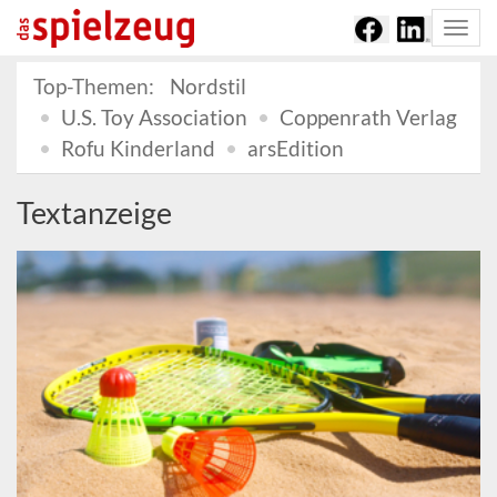
Togg
navi
Top-Themen:
Nordstil
U.S. Toy Association
Coppenrath Verlag
Rofu Kinderland
arsEdition
Textanzeige