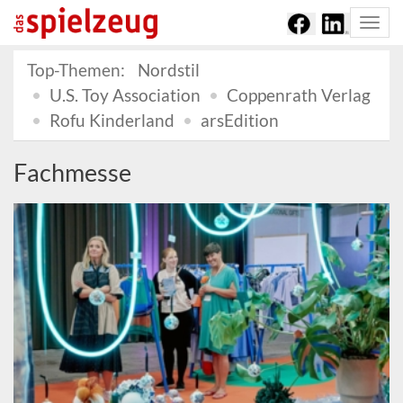
Togg
navi
Top-Themen:
Nordstil
U.S. Toy Association
Coppenrath Verlag
Rofu Kinderland
arsEdition
Fachmesse