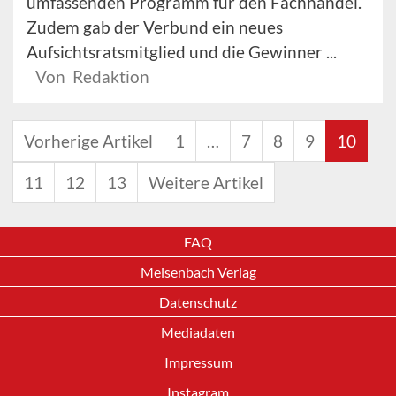
umfassenden Programm für den Fachhandel.
Zudem gab der Verbund ein neues
Aufsichtsratsmitglied und die Gewinner ...
Von Redaktion
Vorherige Artikel
1
…
7
8
9
10
11
12
13
Weitere Artikel
FAQ
Meisenbach Verlag
Datenschutz
Mediadaten
Impressum
Instagram