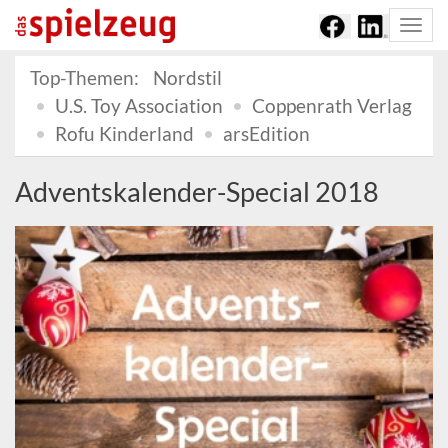
Togg
navi
Top-Themen:
Nordstil
U.S. Toy Association
Coppenrath Verlag
Rofu Kinderland
arsEdition
Adventskalender-Special 2018