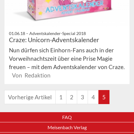
01.06.18 –
Adventskalender-Special 2018
Craze: Unicorn-Adventskalender
Nun dürfen sich Einhorn-Fans auch in der
Vorweihnachtszeit über eine Prise Magie
freuen – mit dem Adventskalender von Craze.
Von Redaktion
Vorherige Artikel
1
2
3
4
5
FAQ
Meisenbach Verlag