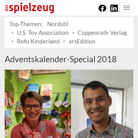
Togg
navi
Top-Themen:
Nordstil
U.S. Toy Association
Coppenrath Verlag
Rofu Kinderland
arsEdition
Adventskalender-Special 2018