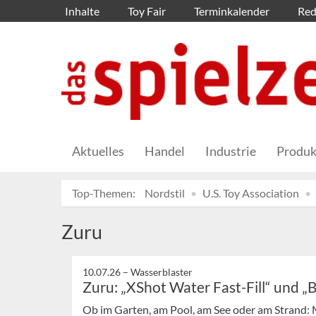
Inhalte
Toy Fair
Terminkalender
Red
Aktuelles
Handel
Industrie
Produk
Top-Themen:
Nordstil
U.S. Toy Association
Zuru
10.07.26 –
Wasserblaster
Zuru: „XShot Water Fast-Fill“ und 
Ob im Garten, am Pool, am See oder am Strand: 