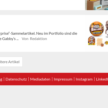
prise“-Sammelartikel. Neu im Portfolio sind die
e Gabby’s ...
Von Redaktion
tere Artikel
ag
Datenschutz
Mediadaten
Impressum
Instagram
Linked