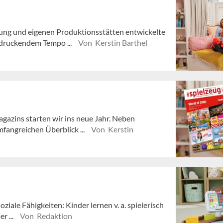
ung und eigenen Produktionsstätten entwickelte
druckendem Tempo ...
Von Kerstin Barthel
gazins starten wir ins neue Jahr. Neben
fangreichen Überblick ...
Von Kerstin
ziale Fähigkeiten: Kinder lernen v. a. spielerisch
r ...
Von Redaktion