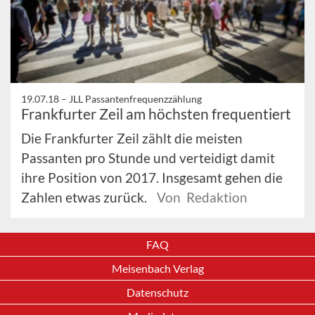
19.07.18 –
JLL Passantenfrequenzzählung
Frankfurter Zeil am höchsten frequentiert
Die Frankfurter Zeil zählt die meisten
Passanten pro Stunde und verteidigt damit
ihre Position von 2017. Insgesamt gehen die
Zahlen etwas zurück.
Von Redaktion
FAQ
Meisenbach Verlag
Datenschutz