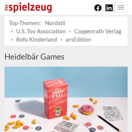
Togg
navi
Top-Themen:
Nordstil
U.S. Toy Association
Coppenrath Verlag
Rofu Kinderland
arsEdition
Heidelbär Games