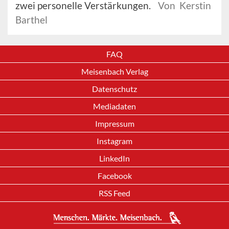
zwei personelle Verstärkungen.
Von Kerstin
Barthel
FAQ
Meisenbach Verlag
Datenschutz
Mediadaten
Impressum
Instagram
LinkedIn
Facebook
RSS Feed