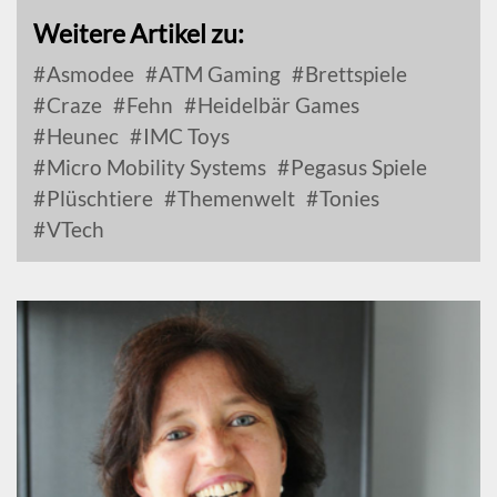
Weitere Artikel zu:
Asmodee
ATM Gaming
Brettspiele
Craze
Fehn
Heidelbär Games
Heunec
IMC Toys
Micro Mobility Systems
Pegasus Spiele
Plüschtiere
Themenwelt
Tonies
VTech