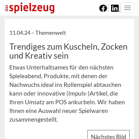
Togg
navi
11.04.24 –
Themenwelt
Trendiges zum Kuscheln, Zocken
und Kreativ sein
Etwas Unterhaltsames für den nächsten
Spieleabend, Produkte, mit denen der
Nachwuchs ideal ins Rollenspiel abtauchen
kann oder innovative (Impuls-)Artikel, die
Ihren Umsatz am POS ankurbeln. Wir haben
Ihnen eine Auswahl neuer Spielwaren
zusammengestellt.
Nächstes Bild