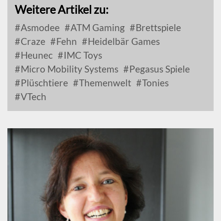
Weitere Artikel zu:
Asmodee
ATM Gaming
Brettspiele
Craze
Fehn
Heidelbär Games
Heunec
IMC Toys
Micro Mobility Systems
Pegasus Spiele
Plüschtiere
Themenwelt
Tonies
VTech