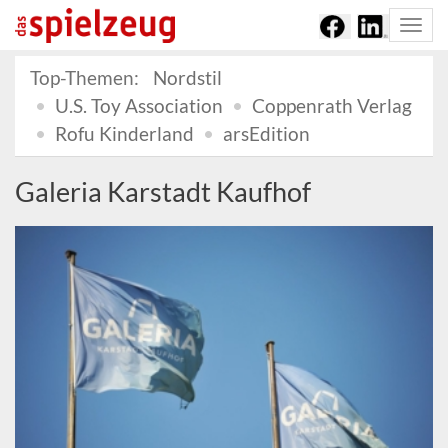
Togg
navi
Top-Themen:
Nordstil
U.S. Toy Association
Coppenrath Verlag
Rofu Kinderland
arsEdition
Galeria Karstadt Kaufhof