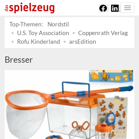
Togg
navi
Top-Themen:
Nordstil
U.S. Toy Association
Coppenrath Verlag
Rofu Kinderland
arsEdition
Bresser