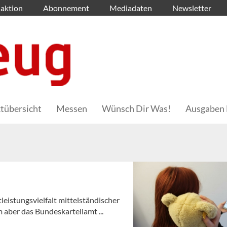
aktion
Abonnement
Mediadaten
Newsletter
tübersicht
Messen
Wünsch Dir Was!
Ausgaben 
leistungsvielfalt mittelständischer
 aber das Bundeskartellamt ...