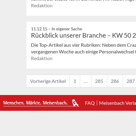
Redaktion
11.12.15 –
In eigener Sache
Rückblick unserer Branche – KW 50 
Die Top-Artikel aus vier Rubriken: Neben dem Cr
vergangenen Woche auch einige Personalwechsel f
Redaktion
Vorherige Artikel
1
…
285
286
287
FAQ
Meisenbach Verl