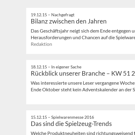
19.12.15 –
Nachgefragt
Bilanz zwischen den Jahren
Das Geschäftsjahr neigt sich dem Ende entgegen u
Herausforderungen und Chancen auf die Spielwaren
Redaktion
18.12.15 –
In eigener Sache
Rückblick unserer Branche – KW 51 
Was interessierte unsere Leser vergangene Woche
Ende Oktober steht kein Adventskalender an der S
15.12.15 –
Spielwarenmesse 2016
Das sind die Spielzeug-Trends
Welche Produktneuheiten sind richtungsweisend fü