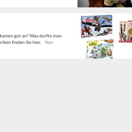
 kamen gut an? Was durfte man
iken finden Sie hier.
Von