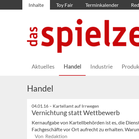
Inhalte
Toy Fair
Terminkalender
Red
Aktuelles
Handel
Industrie
Produk
Handel
04.01.16 –
Kartellamt auf Irrwegen
Vernichtung statt Wettbewerb
Kernaufgabe von Kartellbehörden ist es, die Dienst
Fachgeschäfte vor Ort aufrecht zu erhalten. Warum
Von Redaktion