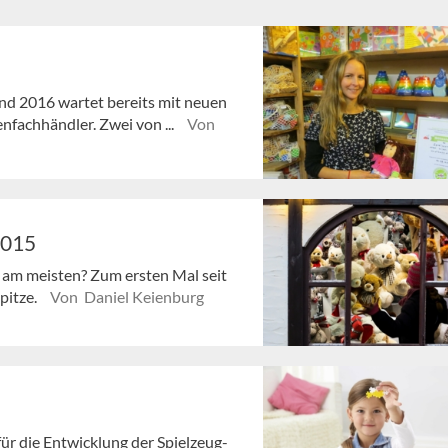
nd 2016 wartet bereits mit neuen
fachhändler. Zwei von ...
Von
2015
 am meisten? Zum ersten Mal seit
pitze.
Von Daniel Keienburg
r die Entwicklung der Spielzeug-