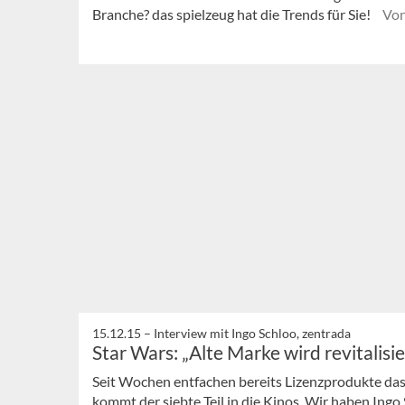
Branche? das spielzeug hat die Trends für Sie!
Von
15.12.15 –
Interview mit Ingo Schloo, zentrada
Star Wars: „Alte Marke wird revitalisie
Seit Wochen entfachen bereits Lizenzprodukte da
kommt der siebte Teil in die Kinos. Wir haben Ingo 