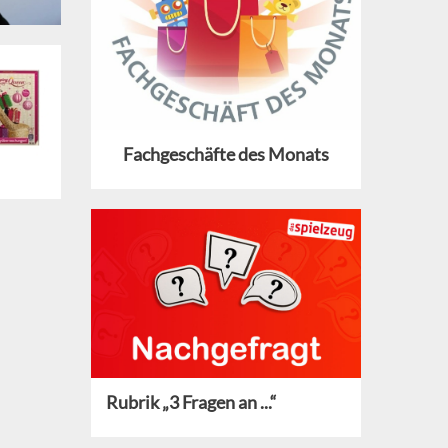
Fachgeschäfte des Monats
Rubrik „3 Fragen an ...“