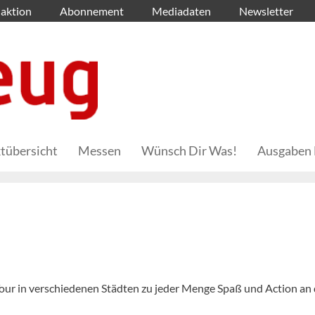
aktion
Abonnement
Mediadaten
Newsletter
tübersicht
Messen
Wünsch Dir Was!
Ausgaben 
our in verschiedenen Städten zu jeder Menge Spaß und Action an 