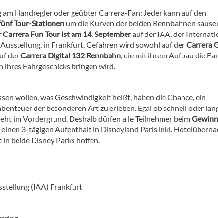
 am Handregler oder geübter Carrera-Fan: Jeder kann auf den
fünf Tour-Stationen
um die Kurven der beiden Rennbahnen sausen
r Carrera Fun Tour ist am 14. September
auf der IAA, der Internat
Ausstellung, in Frankfurt. Gefahren wird sowohl auf der
Carrera 
auf der
Carrera Digital 132 Rennbahn
, die mit ihrem Aufbau die Fa
n ihres Fahrgeschicks bringen wird.
issen wollen, was Geschwindigkeit heißt, haben die Chance, ein
enteuer der besonderen Art zu erleben. Egal ob schnell oder lan
teht im Vordergrund. Deshalb dürfen alle Teilnehmer beim
Gewinn
 einen 3-tägigen Aufenthalt in Disneyland Paris inkl. Hotelübern
t in beide Disney Parks hoffen.
stellung (IAA) Frankfurt
imring