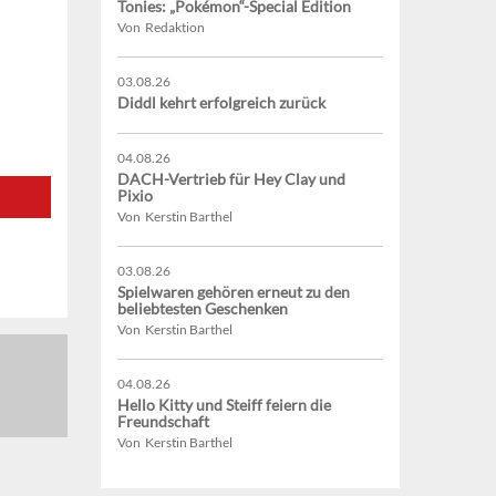
Tonies: „Pokémon“-Special Edition
Von Redaktion
03.08.26
Diddl kehrt erfolgreich zurück
04.08.26
DACH-Vertrieb für Hey Clay und
Pixio
Von Kerstin Barthel
03.08.26
Spielwaren gehören erneut zu den
beliebtesten Geschenken
Von Kerstin Barthel
04.08.26
Hello Kitty und Steiff feiern die
Freundschaft
Von Kerstin Barthel