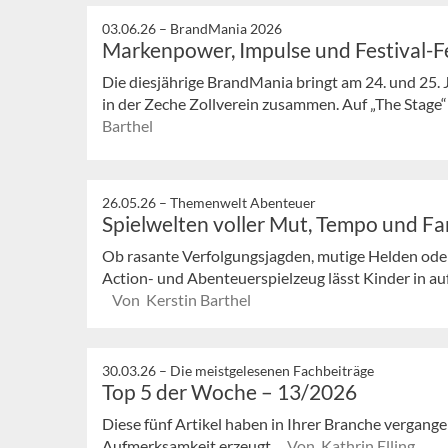
03.06.26 –
BrandMania 2026
Markenpower, Impulse und Festival-Fe
Die diesjährige BrandMania bringt am 24. und 25. 
in der Zeche Zollverein zusammen. Auf „The Stage“ s
Barthel
26.05.26 –
Themenwelt Abenteuer
Spielwelten voller Mut, Tempo und Fa
Ob rasante Verfolgungsjagden, mutige Helden ode
Action- und Abenteuerspielzeug lässt Kinder in au
Von Kerstin Barthel
30.03.26 –
Die meistgelesenen Fachbeiträge
Top 5 der Woche – 13/2026
Diese fünf Artikel haben in Ihrer Branche vergan
Aufmerksamkeit erzeugt.
Von Kathrin Elling