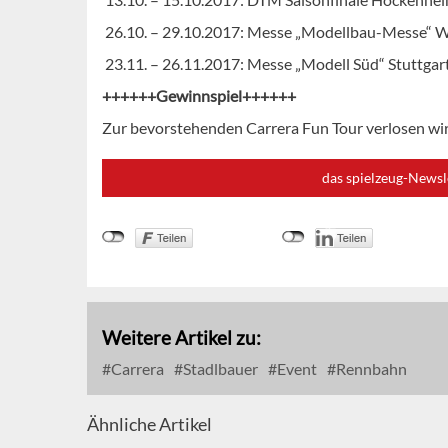
26.10. – 29.10.2017: Messe „Modellbau-Messe“ 
23.11. – 26.11.2017: Messe „Modell Süd“ Stuttgar
++++++Gewinnspiel++++++
Zur bevorstehenden Carrera Fun Tour verlosen w
das spielzeug-Newsl
Weitere Artikel zu:
Carrera
Stadlbauer
Event
Rennbahn
Ähnliche Artikel