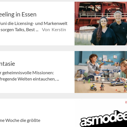
eling in Essen
Juni die Licensing- und Markenwelt
orgen Talks, Best ...
Von Kerstin
ntasie
r geheimnisvolle Missionen:
fregende Welten eintauchen, ...
gene Woche die größte