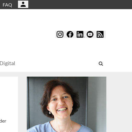
FAQ
Digital
der