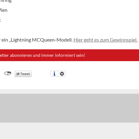
Wien
t
ir ein „Lightning MCQueen-Modell.
Hier geht es zum Gewinnspiel.
etter abonnieren und immer informiert sein!