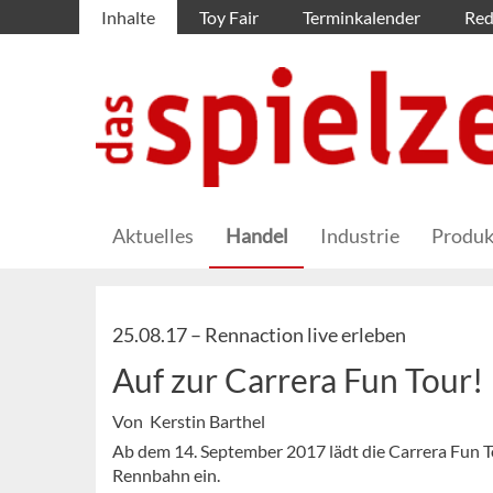
Inhalte
Toy Fair
Terminkalender
Red
Aktuelles
Handel
Industrie
Produk
25.08.17 –
Rennaction live erleben
Auf zur Carrera Fun Tour!
Von Kerstin Barthel
Ab dem 14. September 2017 lädt die Carrera Fun T
Rennbahn ein.