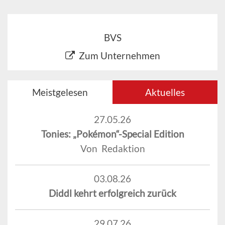
BVS
Zum Unternehmen
Meistgelesen
Aktuelles
27.05.26
Tonies: „Pokémon“-Special Edition
Von Redaktion
03.08.26
Diddl kehrt erfolgreich zurück
29.07.26