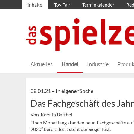
Inhalte
Toy Fair
Terminkalender
Red
Aktuelles
Handel
Industrie
Produk
08.01.21 –
In eigener Sache
Das Fachgeschäft des Jah
Von Kerstin Barthel
Einen Monat lang standen neun Fachgeschäfte auf 
2020“ bereit. Jetzt steht der Sieger fest.