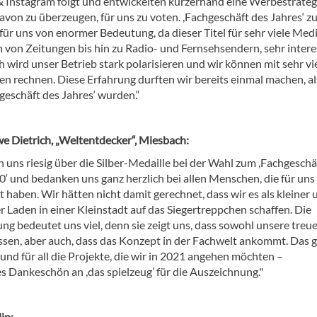
 Instagram folgt und entwickelten kurzerhand eine Werbestrateg
avon zu überzeugen, für uns zu voten. ,Fachgeschäft des Jahres‘ z
für uns von enormer Bedeutung, da dieser Titel für sehr viele Med
 von Zeitungen bis hin zu Radio- und Fernsehsendern, sehr inter
h wird unser Betrieb stark polarisieren und wir können mit sehr vi
n rechnen. Diese Erfahrung durften wir bereits einmal machen, al
geschäft des Jahres‘ wurden.“
we Dietrich, „Weltentdecker“, Miesbach:
 uns riesig über die Silber-Medaille bei der Wahl zum ,Fachgeschä
0‘ und bedanken uns ganz herzlich bei allen Menschen, die für uns
haben. Wir hätten nicht damit gerechnet, dass wir es als kleiner 
r Laden in einer Kleinstadt auf das Siegertreppchen schaffen. Die
ng bedeutet uns viel, denn sie zeigt uns, dass sowohl unsere treu
en, aber auch, dass das Konzept in der Fachwelt ankommt. Das g
nd für all die Projekte, die wir in 2021 angehen möchten –
es Dankeschön an ,das spielzeug’ für die Auszeichnung."
in: