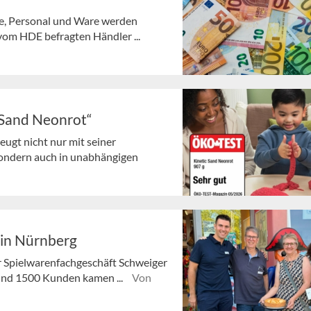
ie, Personal und Ware werden
 vom HDE befragten Händler ...
c Sand Neonrot“
ugt nicht nur mit seiner
sondern auch in unabhängigen
 in Nürnberg
r Spielwarenfachgeschäft Schweiger
Rund 1500 Kunden kamen ...
Von