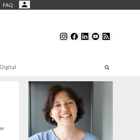
FAQ
Digital
es