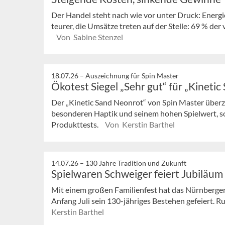
Der Handel steht nach wie vor unter Druck: Energ
teurer, die Umsätze treten auf der Stelle: 69 % der
Von Sabine Stenzel
18.07.26 –
Auszeichnung für Spin Master
Ökotest Siegel „Sehr gut“ für „Kineti
Der „Kinetic Sand Neonrot“ von Spin Master überze
besonderen Haptik und seinem hohen Spielwert, 
Produkttests.
Von Kerstin Barthel
14.07.26 –
130 Jahre Tradition und Zukunft
Spielwaren Schweiger feiert Jubiläum
Mit einem großen Familienfest hat das Nürnberge
Anfang Juli sein 130-jähriges Bestehen gefeiert. 
Kerstin Barthel