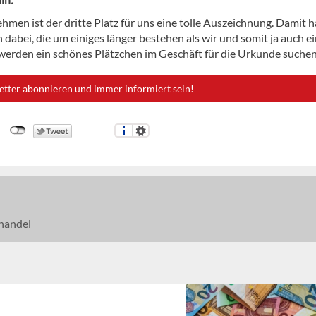
hmen ist der dritte Platz für uns eine tolle Auszeichnung. Damit 
 dabei, die um einiges länger bestehen als wir und somit ja auch e
rden ein schönes Plätzchen im Geschäft für die Urkunde suchen
etter abonnieren und immer informiert sein!
handel