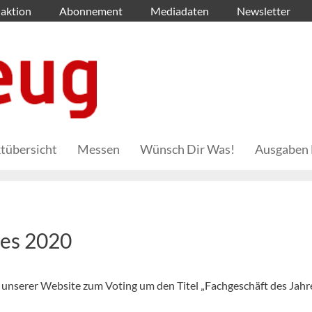
aktion
Abonnement
Mediadaten
Newsletter
tübersicht
Messen
Wünsch Dir Was!
Ausgaben 
res 2020
unserer Website zum Voting um den Titel „Fachgeschäft des Jahr