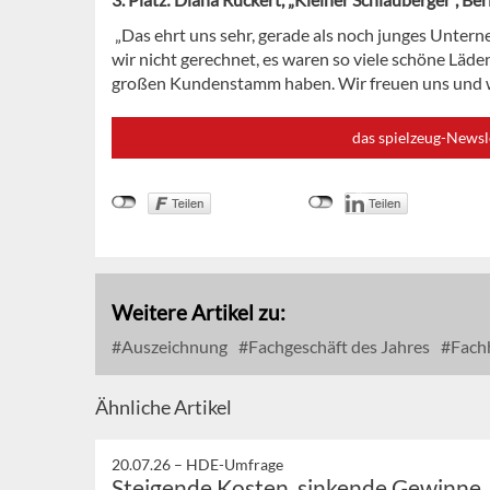
„Das ehrt uns sehr, gerade als noch junges Unterne
wir nicht gerechnet, es waren so viele schöne Läden
großen Kundenstamm haben. Wir freuen uns und we
das spielzeug-Newsl
Weitere Artikel zu:
Auszeichnung
Fachgeschäft des Jahres
Fach
Ähnliche Artikel
20.07.26 –
HDE-Umfrage
Steigende Kosten, sinkende Gewinne