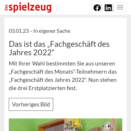
Togg
navi
03.01.23 –
In eigener Sache
Das ist das „Fachgeschäft des
Jahres 2022“
Mit Ihrer Wahl bestimmten Sie aus unseren
„Fachgeschäft des Monats“-Teilnehmern das
„Fachgeschäft des Jahres 2022“. Nun stehen
die drei Erstplatzierten fest.
Vorheriges Bild