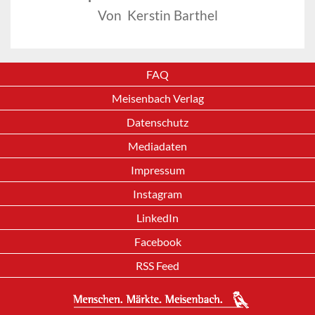
Von Kerstin Barthel
FAQ
Meisenbach Verlag
Datenschutz
Mediadaten
Impressum
Instagram
LinkedIn
Facebook
RSS Feed