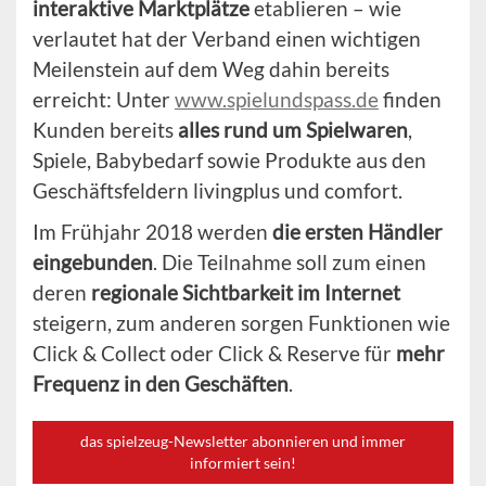
interaktive Marktplätze
etablieren – wie
verlautet hat der Verband einen wichtigen
Meilenstein auf dem Weg dahin bereits
erreicht: Unter
www.spielundspass.de
finden
Kunden bereits
alles rund um Spielwaren
,
Spiele, Babybedarf sowie Produkte aus den
Geschäftsfeldern livingplus und comfort.
Im Frühjahr 2018 werden
die ersten Händler
eingebunden
. Die Teilnahme soll zum einen
deren
regionale Sichtbarkeit im Internet
steigern, zum anderen sorgen Funktionen wie
Click & Collect oder Click & Reserve für
mehr
Frequenz in den Geschäften
.
das spielzeug-Newsletter abonnieren und immer
informiert sein!