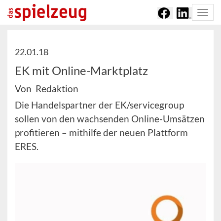
Togg
navi
22.01.18
EK mit Online-Marktplatz
Von Redaktion
Die Handelspartner der EK/servicegroup
sollen von den wachsenden Online-Umsätzen
profitieren – mithilfe der neuen Plattform
ERES.